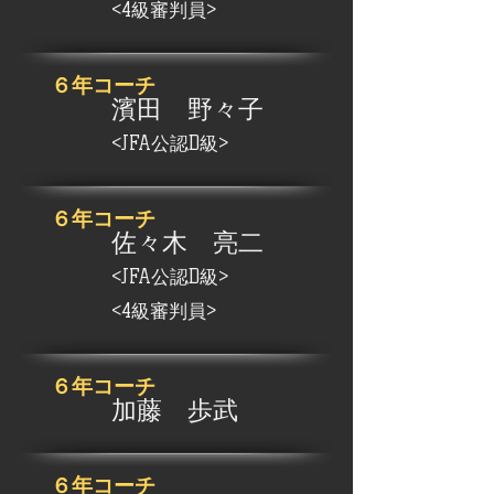
<4級審判員>
​６年コーチ
濱田 野々子
<JFA公認D級>
​６年コーチ
佐々木 亮二
<JFA公認D級>
<4級審判員>
​６年コーチ
加藤 歩武
​６年コーチ