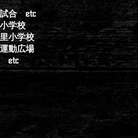
合 etc
小学校
小学校
動広場
tc